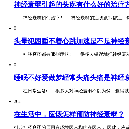
神经衰弱引起的头疼有什么好的治疗
神经衰弱如何治疗? 神经衰弱的症状跟抑郁症、焦
0
头晕犯困睡不着心跳加速是不是神经
神经衰弱都有哪些症状? 很多人错误地把神经衰弱
0
睡眠不好爱做梦经常头痛头痛是神经
在日常生活中，很多人对神经衰弱不以为然，觉得就是
202
在生活中，应该怎样预防神经衰弱？
引起神经衰弱的原因有环境因素和内在因素， 因此，应