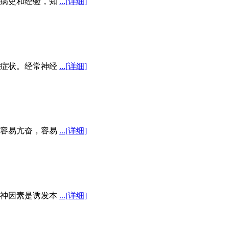
病史和经验，知
...[详细]
症状。经常神经
...[详细]
容易亢奋，容易
...[详细]
神因素是诱发本
...[详细]