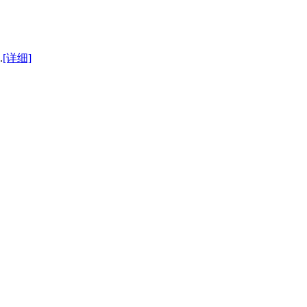
.
[详细]