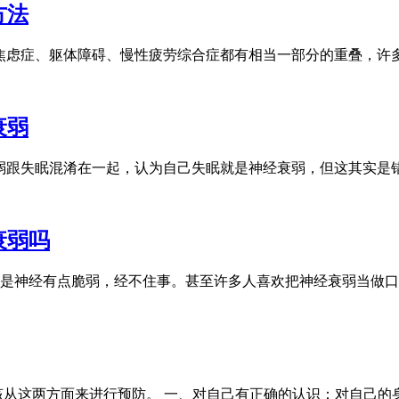
方法
虑症、躯体障碍、慢性疲劳综合症都有相当一部分的重叠，许
衰弱
跟失眠混淆在一起，认为自己失眠就是神经衰弱，但这其实是
衰弱吗
神经有点脆弱，经不住事。甚至许多人喜欢把神经衰弱当做口
该从这两方面来进行预防。 一、对自己有正确的认识：对自己的