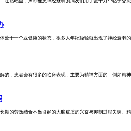
在贴吧里，声称罹患神经衰弱的病友们用了数十万个帖子交流
办
处于一个亚健康的状态，很多人年纪轻轻就出现了神经衰弱的
的，患者会有很多的临床表现，主要为精神方面的，例如精神
吗
期的劳逸结合不当引起的大脑皮质的兴奋与抑制过程失调。精