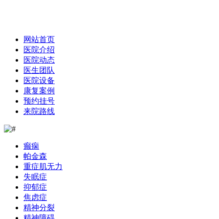
网站首页
医院介绍
医院动态
医生团队
医院设备
康复案例
预约挂号
来院路线
癫痫
帕金森
重症肌无力
失眠症
抑郁症
焦虑症
精神分裂
精神障碍