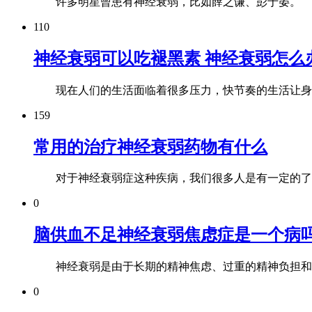
许多明星曾患有神经衰弱，比如薛之谦、彭于晏。 
110
神经衰弱可以吃褪黑素 神经衰弱怎么
现在人们的生活面临着很多压力，快节奏的生活让身体
159
常用的治疗神经衰弱药物有什么
对于神经衰弱症这种疾病，我们很多人是有一定的了解
0
脑供血不足神经衰弱焦虑症是一个病
神经衰弱是由于长期的精神焦虑、过重的精神负担和长
0