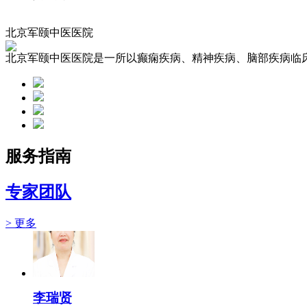
【专业擅长】中西医结合治疗妇女乳腺、内分泌系统、
北京军颐中医医院
点击咨询
北京军颐中医医院是一所以癫痫疾病、精神疾病、脑部疾病临床
陈昌明
服务指南
北京军颐中医医院副主任医师 【医生简介】 中国
专家团队
点击咨询
> 更多
李瑞贤