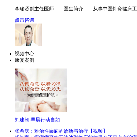
李瑞贤副主任医师 医生简介 从事中医针灸临床工作
点击咨询
视频中心
康复案例
赵祖安
医生简介： 中国民政精神医学培训中心教授，公
点击咨询
刘建朝:早晨行动自如
张希庆：难治性癫痫的诊断与治疗【视频】