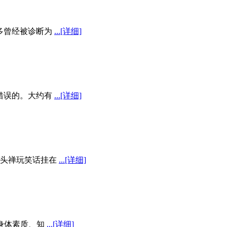
多曾经被诊断为
...[详细]
错误的。大约有
...[详细]
头禅玩笑话挂在
...[详细]
身体素质、知
...[详细]