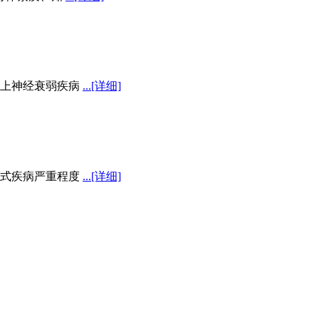
患上神经衰弱疾病
...[详细]
形式疾病严重程度
...[详细]